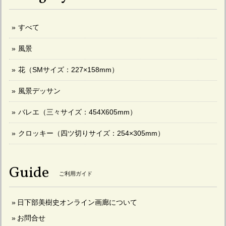
すべて
風景
花（SMサイズ：227×158mm）
風景デッサン
バレエ（三々サイズ：454X605mm）
クロッキー（四ツ切りサイズ：254×305mm）
Guide
ご利用ガイド
日下部美樹史オンライン画廊について
お問合せ