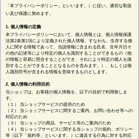
「本プライバシーポリシー」といいます。）に従い、適切な取扱
い及び保護に努めます。
1. 個人情報の定義
本プライバシーポリシーにおいて、個人情報とは、個人情報保護
法第2条第1項により定義された個人情報、すなわち、生存する個
人に関する情報であって、当該情報に含まれる氏名、生年月日そ
の他の記述等により特定の個人を識別することができるもの（他
の情報と容易に照合することができ、それにより特定の個人を識
別することができることとなるものを含みます。）、もしくは個
人識別符号が含まれる情報を意味するものとします。
2. 個人情報の利用目的
当ショップは、お客様の個人情報を、以下の目的で利用致しま
す。
（１） 当ショップサービスの提供のため
（２） 当ショップサービスに関するご案内、お問い合わせ等への
対応のため
（３） 当ショップの商品、サービス等のご案内のため
（４） 当ショップサービスに関する当ショップの規約、ポリシー
等（以下「規約等」といいます。）に違反する行為に対する対応