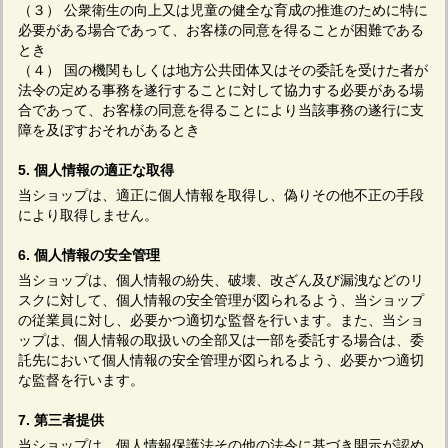
（３） 公衆衛生の向上又は児童の健全な育成の推進のために特に
必要がある場合であって、お客様の同意を得ることが困難である
とき
（４） 国の機関もしくは地方公共団体又はその委託を受けた者が
法令の定める事務を遂行することに対して協力する必要がある場
合であって、お客様の同意を得ることにより当該事務の遂行に支
障を及ぼすおそれがあるとき
5. 個人情報の適正な取得
当ショップは、適正に個人情報を取得し、偽りその他不正の手段
により取得しません。
6. 個人情報の安全管理
当ショップは、個人情報の紛失、破壊、改ざん及び漏洩などのリ
スクに対して、個人情報の安全管理が図られるよう、当ショップ
の従業員に対し、必要かつ適切な監督を行います。また、当ショ
ップは、個人情報の取扱いの全部又は一部を委託する場合は、委
託先において個人情報の安全管理が図られるよう、必要かつ適切
な監督を行います。
7. 第三者提供
当ショップは、個人情報保護法その他の法令に基づき開示が認め