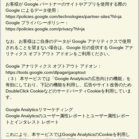
お客様が Google パートナーのサイトやアプリを使用する際の
Google によるデータ使用：
https://policies.google.com/technologies/partner-sites?hl=ja
Google プライバシーポリシー：
https://policies.google.com/privacy?hl=ja
なお、お客様はご自身のデータが Google アナリティクスで使用
されることを望まない場合は、Google 社の提供する Google アナ
リティクス オプトアウト アドオンをご利用ください。
Google アナリティクス オプトアウト アドオン：
https://tools.google.com/dlpage/gaoptout
（３） 本サービスでは「Google Analyticsの広告向けの機能」を
有効にしており、下記の機能を利用し、広告やサイト改善のため
DoubleClick CookieなどのサードパーティCookieを利用していま
す。
Google Analyticsリマーケティング
Google Analyticsのユーザー属性レポートとユーザー属性レポー
トとインタレスト レポート
これにより、本サービスではGoogle AnalyticsのCookieを利用し