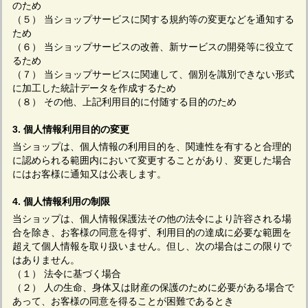
のため
（５） 当ショップサービスに関する規約等の変更などを通知する
ため
（６） 当ショップサービスの改善、新サービスの開発等に役立て
るため
（７） 当ショップサービスに関連して、個別を識別できない形式
に加工した統計データを作成するため
（８） その他、上記利用目的に付随する目的のため
3. 個人情報利用目的の変更
当ショップは、個人情報の利用目的を、関連性を有すると合理的
に認められる範囲内において変更することがあり、変更した場合
にはお客様に通知又は公表します。
4. 個人情報利用の制限
当ショップは、個人情報保護法その他の法令により許容される場
合を除き、お客様の同意を得ず、利用目的の達成に必要な範囲を
超えて個人情報を取り扱いません。但し、次の場合はこの限りで
はありません。
（１） 法令に基づく場合
（２） 人の生命、身体又は財産の保護のために必要がある場合で
あって、お客様の同意を得ることが困難であるとき