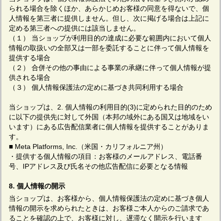
られる場合を除くほか、あらかじめお客様の同意を得ないで、個
人情報を第三者に提供しません。但し、次に掲げる場合は上記に
定める第三者への提供には該当しません。
（１） 当ショップが利用目的の達成に必要な範囲内において個人
情報の取扱いの全部又は一部を委託することに伴って個人情報を
提供する場合
（２） 合併その他の事由による事業の承継に伴って個人情報が提
供される場合
（３） 個人情報保護法の定めに基づき共同利用する場合
当ショップは、2. 個人情報の利用目的(3)に定められた目的のため
に以下の提供先に対して外国（本邦の域外にある国又は地域をい
います）にある広告配信業者に個人情報を提供することがありま
す。
■ Meta Platforms, Inc.（米国・カリフォルニア州）
・提供する個人情報の項目：お客様のメールアドレス、電話番
号、IPアドレス及び氏名その他広告配信に必要となる情報
8. 個人情報の開示
当ショップは、お客様から、個人情報保護法の定めに基づき個人
情報の開示を求められたときは、お客様ご本人からのご請求であ
ることを確認の上で、お客様に対し、遅滞なく開示を行います