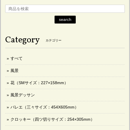
search
Category
カテゴリー
すべて
風景
花（SMサイズ：227×158mm）
風景デッサン
バレエ（三々サイズ：454X605mm）
クロッキー（四ツ切りサイズ：254×305mm）