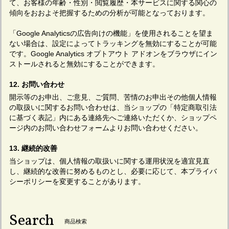
て、お客様の年齢・性別・閲覧履歴・本サービスに関する関心の
傾向をおおよそ把握するための分析が可能となっております。
「Google Analyticsの広告向けの機能」を使用されることを望ま
ない場合は、設定によってトラッキングを無効にすることが可能
です。Google Analytics オプトアウト アドオンをブラウザにイン
ストールされると無効にすることができます。
12. お問い合わせ
開示等のお申出、ご意見、ご質問、苦情のお申出その他個人情報
の取扱いに関するお問い合わせは、当ショップの「特定商取引法
に基づく表記」内にある連絡先へご連絡いただくか、ショップペ
ージ内のお問い合わせフォームよりお問い合わせください。
13. 継続的改善
当ショップは、個人情報の取扱いに関する運用状況を適宜見直
し、継続的な改善に努めるものとし、必要に応じて、本プライバ
シーポリシーを変更することがあります。
Search
商品検索