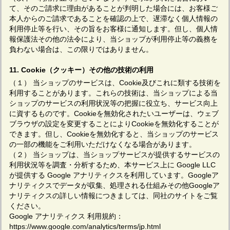
て、そのご請求に理由があることが判明した場合には、お客様ご
本人からのご請求であることを確認の上で、遅滞なく個人情報の
利用停止等を行い、その旨をお客様に通知します。但し、個人情
報保護法その他の法令により、当ショップが利用停止等の義務を
負わない場合は、この限りではありません。
11. Cookie（クッキー）その他の技術の利用
（１） 当ショップのサービスは、Cookie及びこれに類する技術を
利用することがあります。これらの技術は、当ショップによる当
ショップのサービスの利用状況等の把握に役立ち、サービス向上
に資するものです。Cookieを無効化されたいユーザーは、ウェブ
ブラウザの設定を変更することによりCookieを無効化することが
できます。但し、Cookieを無効化すると、当ショップのサービス
の一部の機能をご利用いただけなくなる場合があります。
（２） 当ショップは、当ショップサービスが提供するサービスの
利用状況等を調査・分析するため、本サービス上に Google LLC
が提供する Google アナリティクスを利用しています。Googleア
ナリティクスでデータが収集、処理される仕組みその他Googleア
ナリティクスの詳しい情報につきましては、同社のサイトをご覧
ください。
Google アナリティクス 利用規約：
https://www.google.com/analytics/terms/jp.html